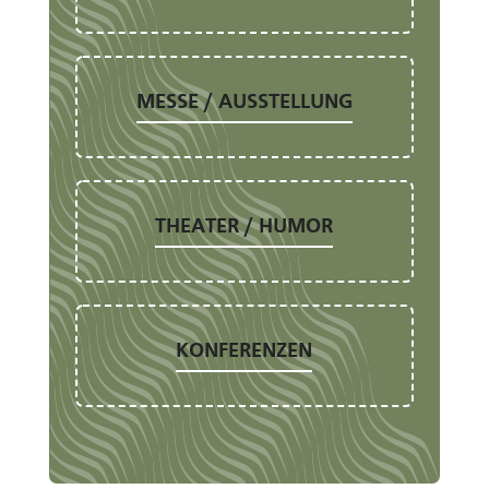
MESSE / AUSSTELLUNG
THEATER / HUMOR
KONFERENZEN