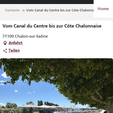
Aller
Home
au
Startseite
Vom Canal du Centre bis zur Côte Chalonnaise
contenu
principal
Vom Canal du Centre bis zur Côte Chalonnaise
71100 Chalon-sur-Saône
Anfahrt
Teilen