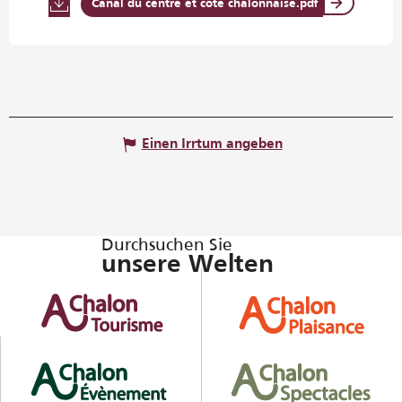
Canal du centre et côte chalonnaise.pdf
Einen Irrtum angeben
Durchsuchen Sie
unsere Welten