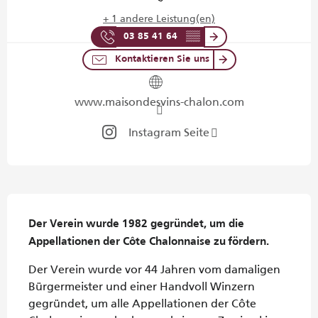
+ 1 andere Leistung(en)
03 85 41 64
▒▒
Kontaktieren Sie uns
www.maisondesvins-chalon.com
Instagram Seite
Beschreibung
Der Verein wurde 1982 gegründet, um die 
Appellationen der Côte Chalonnaise zu fördern.
Der Verein wurde vor 44 Jahren vom damaligen 
Bürgermeister und einer Handvoll Winzern 
gegründet, um alle Appellationen der Côte 