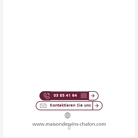
03 85 41 64
▒▒
Kontaktieren Sie uns
www.maisondesvins-chalon.com