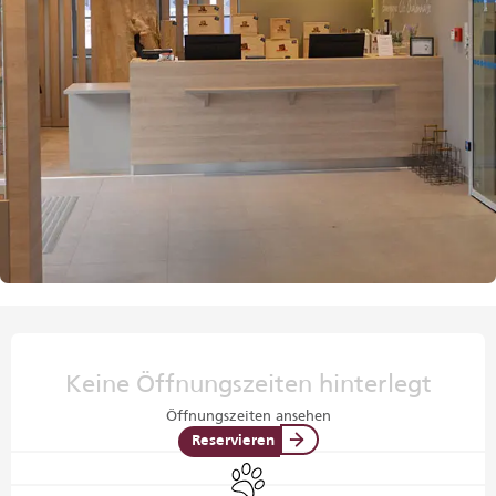
Öffnungszeiten & Kontaktdaten
Keine Öffnungszeiten hinterlegt
Öffnungszeiten ansehen
Reservieren
Tiere erlaubt