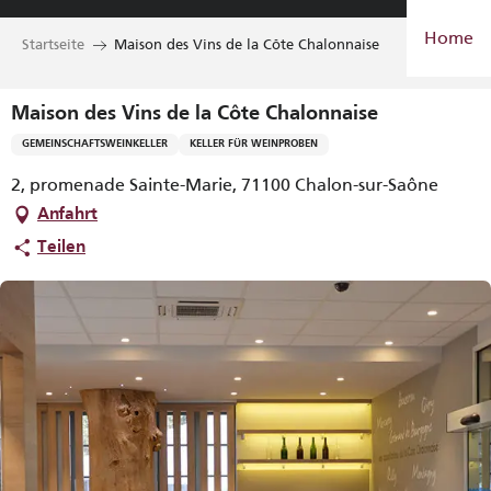
Aller
Home
au
Startseite
Maison des Vins de la Côte Chalonnaise
contenu
principal
Maison des Vins de la Côte Chalonnaise
GEMEINSCHAFTSWEINKELLER
KELLER FÜR WEINPROBEN
2, promenade Sainte-Marie, 71100 Chalon-sur-Saône
Anfahrt
Teilen