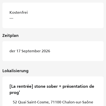
Kostenfrei
—
Zeitplan
der 17 September 2026
Lokalisierung
[La rentrée] stone sober + présentation de
prog'
52 Quai Saint-Cosme, 71100 Chalon-sur-Saône