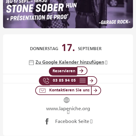
Öffnungszeiten & Kontaktdaten
17.
DONNERSTAG
SEPTEMBER
Zu Google Kalender hinzufügen
Reservieren
03 85 94 05
▒▒
Kontaktieren Sie uns
www.lapeniche.org
Facebook Seite