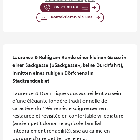
06 23 08 69
▒▒
Kontaktieren Sie uns
Beschreibung
Laurence & Ruhig am Rande einer kleinen Gasse in 
einer Sackgasse («Sackgasse», keine Durchfahrt), 
inmitten eines ruhigen Dörfchens im 
Stadtrandgebiet
Laurence & Dominique vous accueillent au sein 
d'une élégante longère traditionnelle de 
caractère du 19ème siècle soigneusement 
restaurée et revisitée en confortable villégiature 
(ancien petit domaine agricole familial 
intégralement réhabilité), sise au calme en 
bordure d'une petite ruelle en...