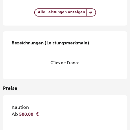
Alle Leistungen anzeigen
Leistungensmöglichkeiten
Bezeichnungen (Leistungsmerkmale)
Bezeichnungen (Leistungsmerkmale)
Gîtes de France
Preise
Kaution
Ab
500,00 €