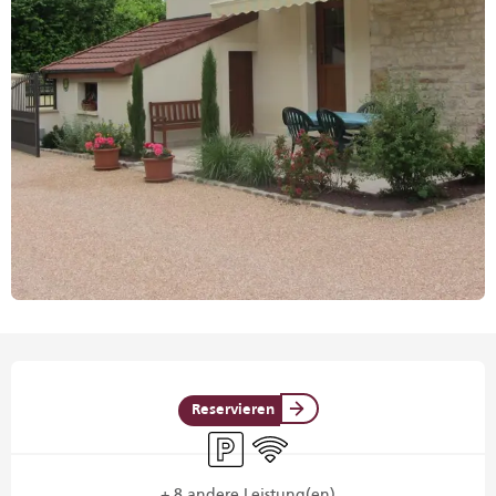
Öffnungszeiten & Kontaktdaten
Reservieren
Parkplatz
Wi-Fi
+ 8 andere Leistung(en)