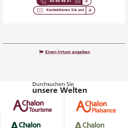
03 85 48 37
▒▒
Kontaktieren Sie uns
Einen Irrtum angeben
Durchsuchen Sie
unsere Welten