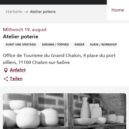
Aller
Home
au
Startseite
Atelier poterie
contenu
principal
Mittwoch 19. august
Atelier poterie
KUNST UND SPEKTAKEL
KERAMIK / TÖPFEREI
KINDER
KURSE / WORKSHOP
Office de Tourisme du Grand Chalon, 4 place du port
villiers, 71100 Chalon-sur-Saône
Anfahrt
Teilen