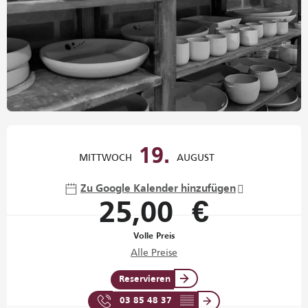
Öffnungszeiten & Kontaktdaten
19.
MITTWOCH
AUGUST
Zu Google Kalender hinzufügen
25,00 €
Volle Preis
Alle Preise
Reservieren
03 85 48 37
▒▒