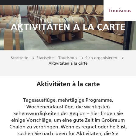
Aller
Tourismus
au
contenu
principal
AKTIVITÄTEN À LA CARTE
Startseite
Startseite – Tourismus
Sich organisieren
Aktivitäten à la carte
Aktivitäten à la carte
Tagesausflüge, mehrtägige Programme,
Wochenendausflüge, die wichtigsten
Sehenswürdigkeiten der Region – hier finden Sie
einige Vorschläge, um eine gute Zeit im Großraum
Chalon zu verbringen. Wenn es regnet oder heiß ist,
suchen Sie nach Ideen für Aktivitäten, die Sie