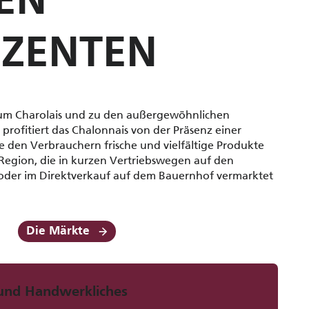
EN
ZENTEN
zum Charolais und zu den außergewöhnlichen
rofitiert das Chalonnais von der Präsenz einer
ie den Verbrauchern frische und vielfältige Produkte
Region, die in kurzen Vertriebswegen auf den
oder im Direktverkauf auf dem Bauernhof vermarktet
Die Märkte
 und Handwerkliches