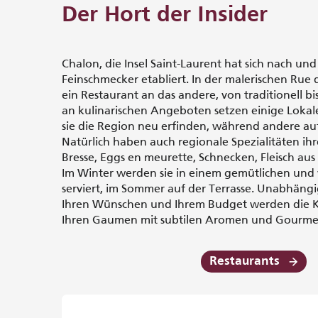
Der Hort der Insider
Chalon, die Insel Saint-Laurent hat sich nach und 
Feinschmecker etabliert. In der malerischen Rue d
ein Restaurant an das andere, von traditionell bis 
an kulinarischen Angeboten setzen einige Lokale
sie die Region neu erfinden, während andere auf
Natürlich haben auch regionale Spezialitäten ihr
Bresse, Eggs en meurette, Schnecken, Fleisch aus
Im Winter werden sie in einem gemütlichen u
serviert, im Sommer auf der Terrasse. Unabhängig
Ihren Wünschen und Ihrem Budget werden die Kü
Ihren Gaumen mit subtilen Aromen und Gourme
Restaurants