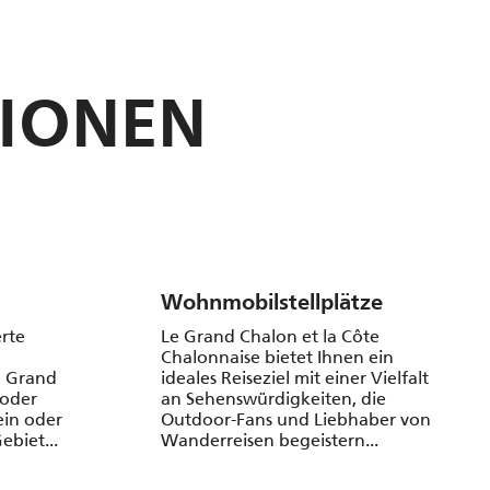
TIONEN
Wohnmobilstellplätze
erte
Le Grand Chalon et la Côte
Chalonnaise bietet Ihnen ein
n Grand
ideales Reiseziel mit einer Vielfalt
 oder
an Sehenswürdigkeiten, die
ein oder
Outdoor-Fans und Liebhaber von
ebiet...
Wanderreisen begeistern...