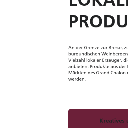
LOKAL
PRODU
An der Grenze zur Bresse, 
burgundischen Weinbergen p
Vielzahl lokaler Erzeuger, d
anbieten. Produkte aus der 
Märkten des Grand Chalon 
werden.
Kreatives