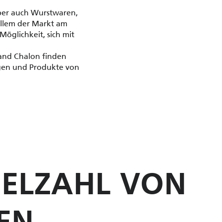
aber auch Wurstwaren,
 allem der Markt am
glichkeit, sich mit
rand Chalon finden
wegen und Produkte von
IELZAHL VON