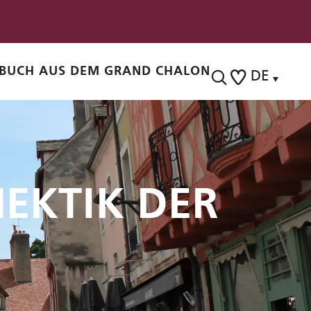
BUCH AUS DEM GRAND CHALON
DE
Suche
Voir les favoris
HEKTIK DER