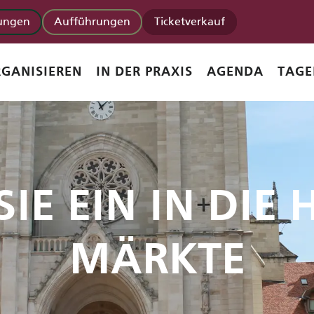
tungen
Aufführungen
Ticketverkauf
GANISIEREN
IN DER PRAXIS
AGENDA
TAGE
IE EIN IN DIE 
MÄRKTE