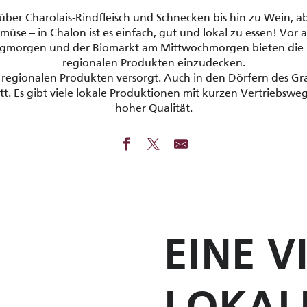
über Charolais-Rindfleisch und Schnecken bis hin zu Wein, 
üse – in Chalon ist es einfach, gut und lokal zu essen! Vor
agmorgen und der Biomarkt am Mittwochmorgen bieten die Mö
regionalen Produkten einzudecken.
regionalen Produkten versorgt. Auch in den Dörfern des G
tt. Es gibt viele lokale Produktionen mit kurzen Vertriebs
hoher Qualität.
EINE V