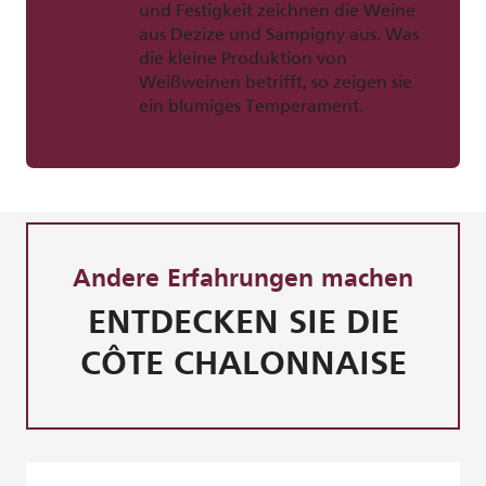
und Festigkeit zeichnen die Weine
aus Dezize und Sampigny aus. Was
die kleine Produktion von
Weißweinen betrifft, so zeigen sie
ein blumiges Temperament.
Andere Erfahrungen machen
ENTDECKEN SIE DIE
CÔTE CHALONNAISE