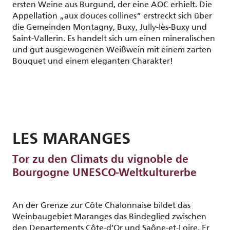
ersten Weine aus Burgund, der eine AOC erhielt. Die
Appellation „aux douces collines“ erstreckt sich über
die Gemeinden Montagny, Buxy, Jully-lès-Buxy und
Saint-Vallerin. Es handelt sich um einen mineralischen
und gut ausgewogenen Weißwein mit einem zarten
Bouquet und einem eleganten Charakter!
LES MARANGES
Tor zu den Climats du vignoble de
Bourgogne UNESCO-Weltkulturerbe
An der Grenze zur Côte Chalonnaise bildet das
Weinbaugebiet Maranges das Bindeglied zwischen
den Departements Côte-d’Or und Saône-et-Loire. Er