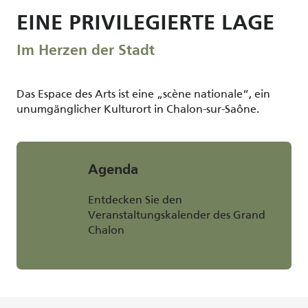
EINE PRIVILEGIERTE LAGE
Im Herzen der Stadt
Das Espace des Arts ist eine „scène nationale“, ein
unumgänglicher Kulturort in Chalon-sur-Saône.
Agenda
Entdecken Sie den
Veranstaltungskalender des Grand
Chalon