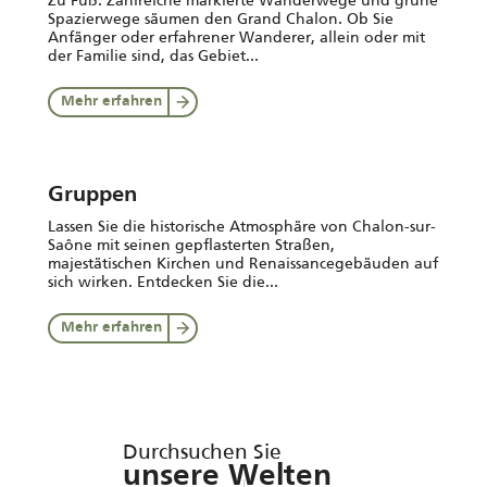
Zu Fuß: Zahlreiche markierte Wanderwege und grüne
Spazierwege säumen den Grand Chalon. Ob Sie
Anfänger oder erfahrener Wanderer, allein oder mit
der Familie sind, das Gebiet...
Mehr erfahren
Gruppen
Lassen Sie die historische Atmosphäre von Chalon-sur-
Saône mit seinen gepflasterten Straßen,
majestätischen Kirchen und Renaissancegebäuden auf
sich wirken. Entdecken Sie die...
Mehr erfahren
Durchsuchen Sie
unsere Welten