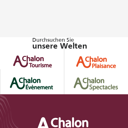
Durchsuchen Sie
unsere Welten