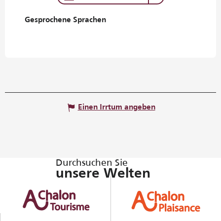
Gesprochene Sprachen
Gesprochene Sprachen
Einen Irrtum angeben
Durchsuchen Sie
unsere Welten