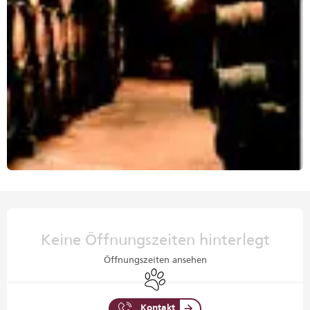
Öffnungszeiten & Kontaktdaten
Keine Öffnungszeiten hinterlegt
Öffnungszeiten ansehen
Tiere erlaubt
Kontakt