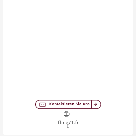
Kontaktieren Sie uns
ffme71.fr