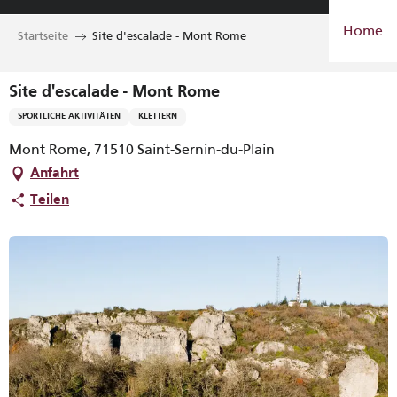
Aller
Home
au
Startseite
Site d'escalade - Mont Rome
contenu
principal
Site d'escalade - Mont Rome
SPORTLICHE AKTIVITÄTEN
KLETTERN
Mont Rome, 71510 Saint-Sernin-du-Plain
Anfahrt
Teilen