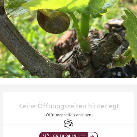
Öffnungszeiten & Kontaktdaten
Keine Öffnungszeiten hinterlegt
Öffnungszeiten ansehen
Tiere erlaubt
06 10 94 19
▒▒