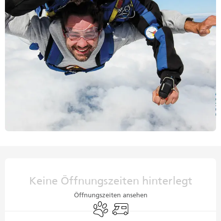
Öffnungszeiten & Kontaktdaten
Keine Öffnungszeiten hinterlegt
Öffnungszeiten ansehen
Tiere erlaubt
Empfang von Wohnmobilen