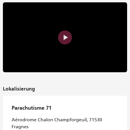
Lokalisierung
Parachutisme 71
Aérodrome Chalon Champforgeuil, 71530
Fragnes