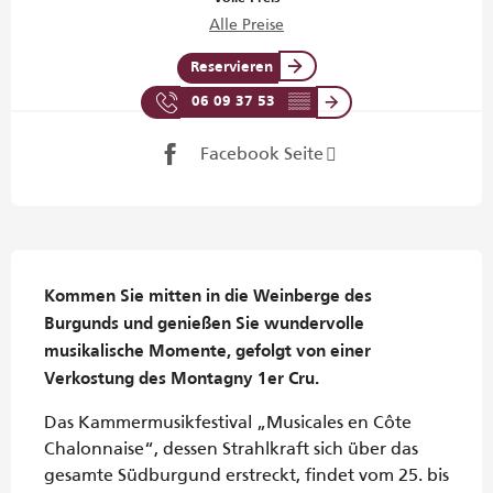
Alle Preise
Reservieren
06 09 37 53
▒▒
Facebook Seite
Beschreibung
Kommen Sie mitten in die Weinberge des 
Burgunds und genießen Sie wundervolle 
musikalische Momente, gefolgt von einer 
Verkostung des Montagny 1er Cru.
Das Kammermusikfestival „Musicales en Côte 
Chalonnaise“, dessen Strahlkraft sich über das 
gesamte Südburgund erstreckt, findet vom 25. bis 