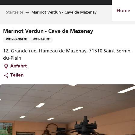
Aller
Home
au
Startseite
Marinot Verdun - Cave de Mazenay
contenu
principal
Marinot Verdun - Cave de Mazenay
WEINHÄNDLER
WEINBAUER
12, Grande rue, Hameau de Mazenay, 71510 Saint-Sernin-
du-Plain
Anfahrt
Teilen