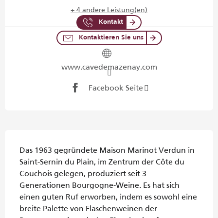
+ 4 andere Leistung(en)
Kontakt
Kontaktieren Sie uns
www.cavedemazenay.com
Facebook Seite
Beschreibung
Das 1963 gegründete Maison Marinot Verdun in 
Saint-Sernin du Plain, im Zentrum der Côte du 
Couchois gelegen, produziert seit 3 
Generationen Bourgogne-Weine. Es hat sich 
einen guten Ruf erworben, indem es sowohl eine 
breite Palette von Flaschenweinen der 