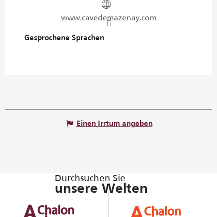
www.cavedemazenay.com
Gesprochene Sprachen
Gesprochene Sprachen
Einen Irrtum angeben
Durchsuchen Sie
unsere Welten