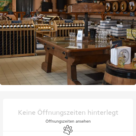
Öffnungszeiten & Kontaktdaten
Keine Öffnungszeiten hinterlegt
Öffnungszeiten ansehen
Tiere erlaubt