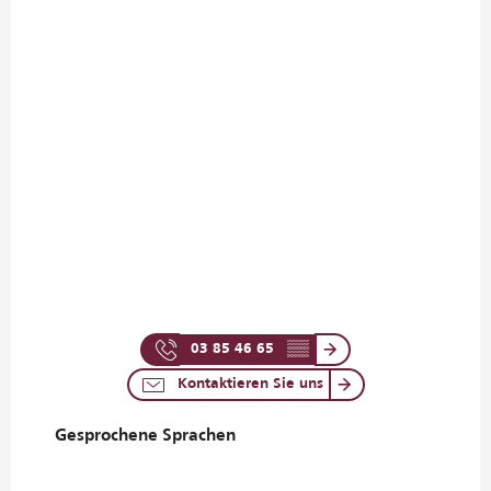
03 85 46 65
▒▒
Kontaktieren Sie uns
Gesprochene Sprachen
Gesprochene Sprachen