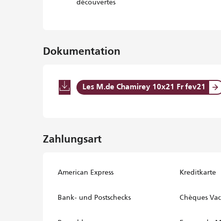
découvertes
Dokumentation
Les M.de Chamirey 10x21 Fr fev21
Zahlungsart
American Express
Kreditkarte
Bank- und Postschecks
Chèques Vac