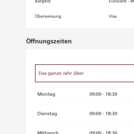
Bargeld
Eurocard - M
Überweisung
Visa
Öffnungszeiten
Das ganze Jahr über
Das ganze Jahr über 2027
Montag
09:00 - 18:30
vom
1 Januar 2028
bis zum
31 Januar 2028
Dienstag
09:00 - 18:30
Mittwoch
09:00 - 18:30