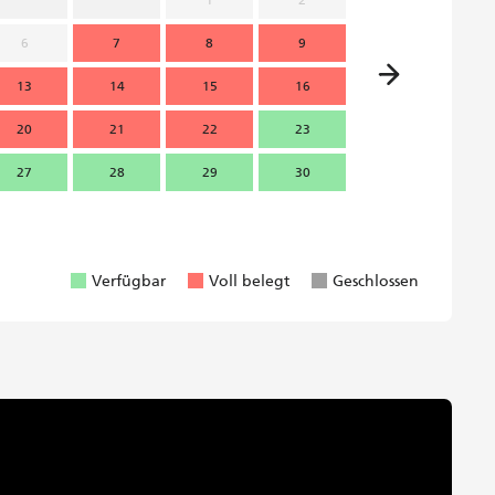
6
7
8
9
7
13
14
15
16
14
1
20
21
22
23
21
2
27
28
29
30
28
2
Verfügbar
Voll belegt
Geschlossen