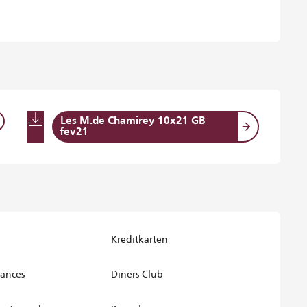
Les M.de Chamirey 10x21 GB
fev21
Kreditkarten
ances
Diners Club