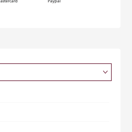
astercard
Paypal