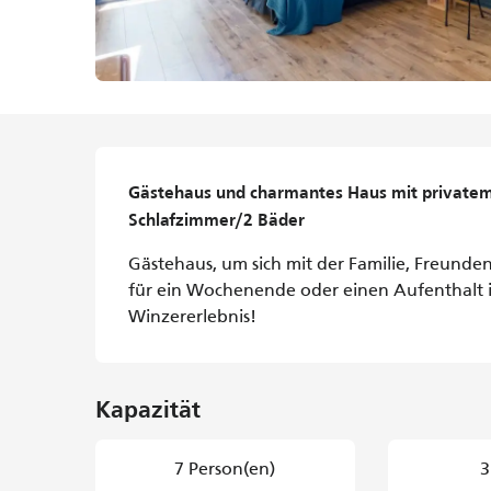
Beschreibung
Gästehaus und charmantes Haus mit privatem 
Schlafzimmer/2 Bäder
Gästehaus, um sich mit der Familie, Freunde
für ein Wochenende oder einen Aufenthalt i
Winzererlebnis!
Kapazität
7 Person(en)
3