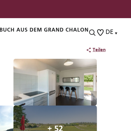
BUCH AUS DEM GRAND CHALON
DE
Suche
Voir les favoris
Teilen
+ 52