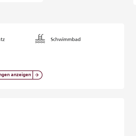
atz
Schwimmbad
ungen anzeigen
iten