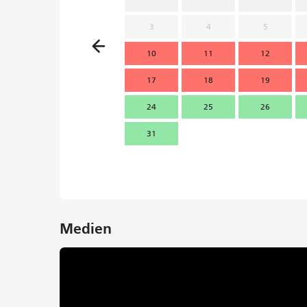
3
4
5
10
11
12
17
18
19
24
25
26
31
Medien