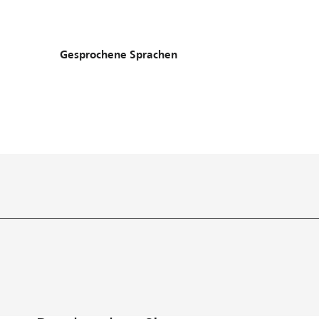
Gesprochene Sprachen
Gesprochene Sprachen