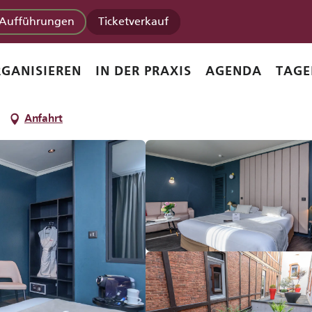
Aufführungen
Ticketverkauf
rant-Spa
GANISIEREN
IN DER PRAXIS
AGENDA
TAGE
Anfahrt