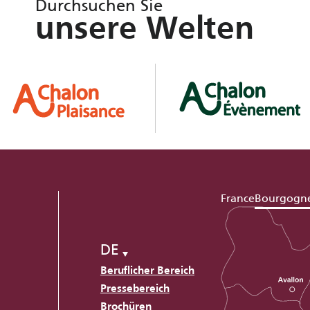
Durchsuchen Sie
unsere Welten
France
Bourgogn
DE
Beruflicher Bereich
Pressebereich
Brochüren