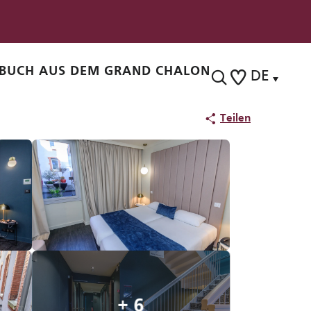
BUCH AUS DEM GRAND CHALON
DE
Suche
Voir les favoris
Teilen
+ 6