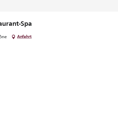
aurant-Spa
aône
Anfahrt