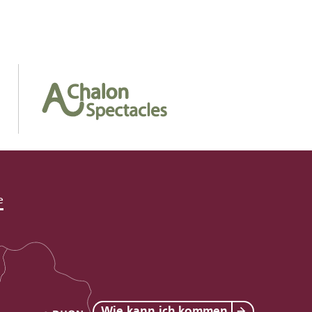
e
Wie kann ich kommen