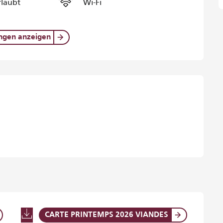
rlaubt
Wi-Fi
ungen anzeigen
iten
CARTE PRINTEMPS 2026 VIANDES