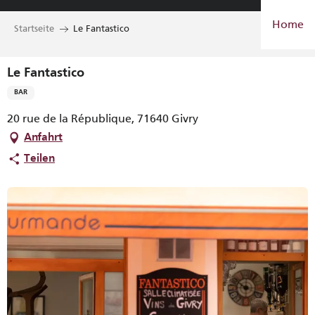
Aller
Home
au
Startseite
Le Fantastico
contenu
principal
Le Fantastico
BAR
20 rue de la République, 71640 Givry
Anfahrt
Teilen