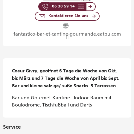
06 30 59 14
▒▒
Kontaktieren Sie uns
fantastico-bar-et-cantine-gourmande.eatbu.com
Beschreibung
Coeur Givry, geöffnet 6 Tage die Woche von Okt. 
bis März und 7 Tage die Woche von April bis Sept. 
Bar und kleine salzige/ süße Snacks. 3 Terrassen....
Bar und Gourmet-Kantine - Indoor-Raum mit 
Boulodrome, Tischfußball und Darts
Service