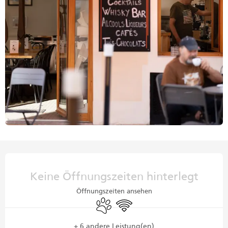
Öffnungszeiten & Kontaktdaten
Keine Öffnungszeiten hinterlegt
Öffnungszeiten ansehen
Tiere erlaubt
Wi-Fi
+ 6 andere Leistung(en)