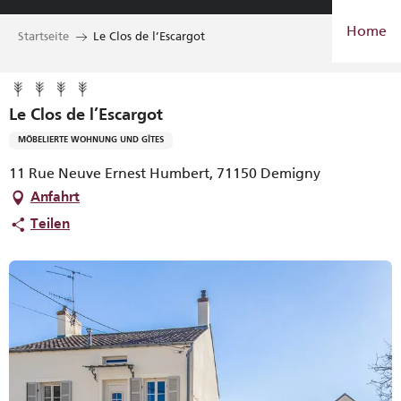
Aller
Home
au
Startseite
Le Clos de l’Escargot
contenu
principal
Le Clos de l’Escargot
MÖBELIERTE WOHNUNG UND GÎTES
11 Rue Neuve Ernest Humbert, 71150 Demigny
Anfahrt
Teilen