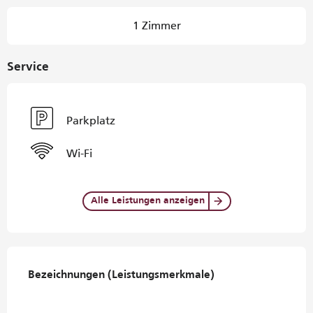
1 Zimmer
Service
Parkplatz
Wi-Fi
Alle Leistungen anzeigen
Leistungensmöglichkeiten
Bezeichnungen (Leistungsmerkmale)
Bezeichnungen (Leistungsmerkmale)