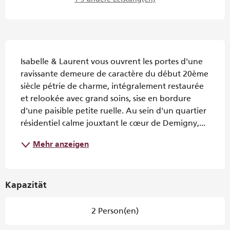
Beschreibung
Isabelle & Laurent vous ouvrent les portes d'une 
ravissante demeure de caractère du début 20ème 
siècle pétrie de charme, intégralement restaurée 
et relookée avec grand soins, sise en bordure 
d'une paisible petite ruelle. Au sein d'un quartier 
résidentiel calme jouxtant le cœur de Demigny,...
Mehr anzeigen
Kapazität
2 Person(en)