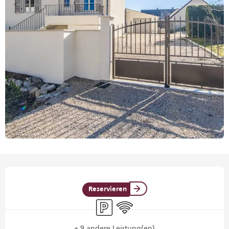
Öffnungszeiten & Kontaktdaten
Reservieren
Parkplatz
Wi-Fi
+ 9 andere Leistung(en)