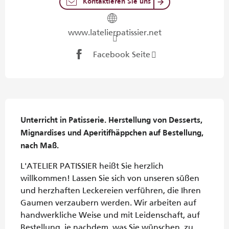
Kontaktieren Sie uns
www.latelierpatissier.net
Facebook Seite
Beschreibung
Unterricht in Patisserie. Herstellung von Desserts, 
Mignardises und Aperitifhäppchen auf Bestellung, 
nach Maß.
L'ATELIER PATISSIER heißt Sie herzlich 
willkommen! Lassen Sie sich von unseren süßen 
und herzhaften Leckereien verführen, die Ihren 
Gaumen verzaubern werden. Wir arbeiten auf 
handwerkliche Weise und mit Leidenschaft, auf 
Bestellung, je nachdem, was Sie wünschen, zu 