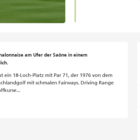
Chalonnaise am Ufer der Saône in einem 
ich.
t ein 18-Loch-Platz mit Par 71, der 1976 von dem 
chlandgolf mit schmalen Fairways. Driving Range 
lfkurse...