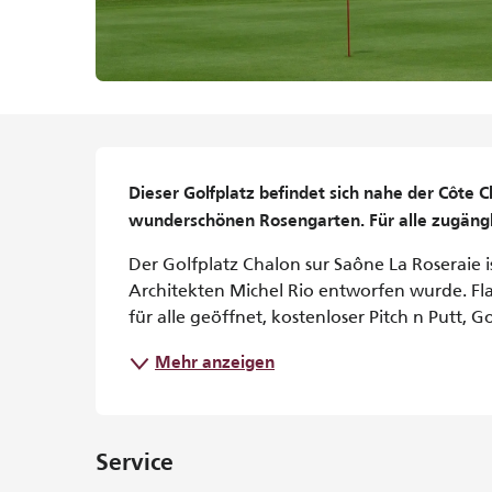
Beschreibung
Dieser Golfplatz befindet sich nahe der Côte 
wunderschönen Rosengarten. Für alle zugängl
Der Golfplatz Chalon sur Saône La Roseraie is
Architekten Michel Rio entworfen wurde. Fla
für alle geöffnet, kostenloser Pitch n Putt, Go
Mehr anzeigen
Service