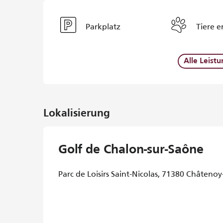
Parkplatz
Tiere e
Alle Leist
Lokalisierung
Golf de Chalon-sur-Saône
Parc de Loisirs Saint-Nicolas, 71380 Châtenoy