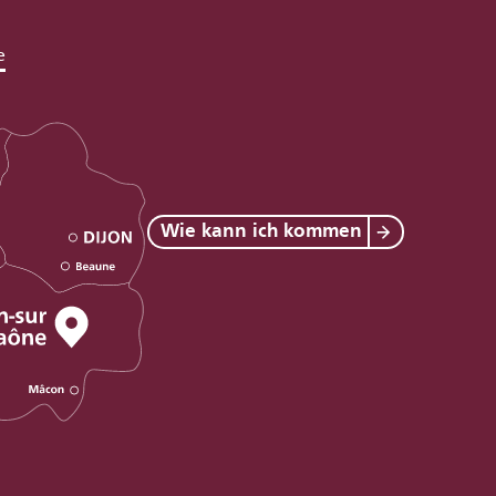
e
Wie kann ich kommen