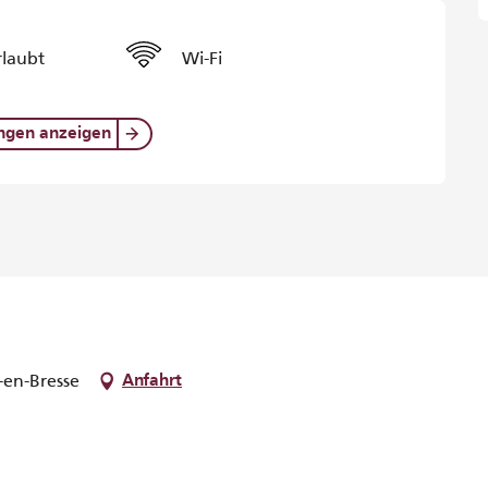
rlaubt
Wi-Fi
ungen anzeigen
-en-Bresse
Anfahrt