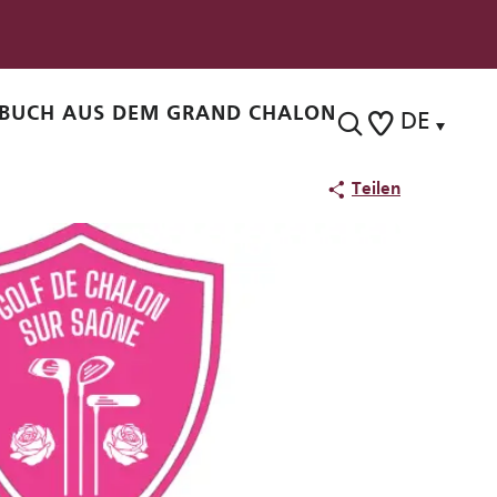
BUCH AUS DEM GRAND CHALON
DE
Suche
Voir les favoris
Teilen