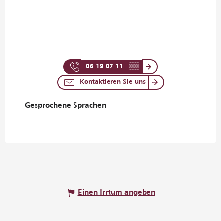
06 19 07 11
▒▒
Kontaktieren Sie uns
Gesprochene Sprachen
Gesprochene Sprachen
Einen Irrtum angeben