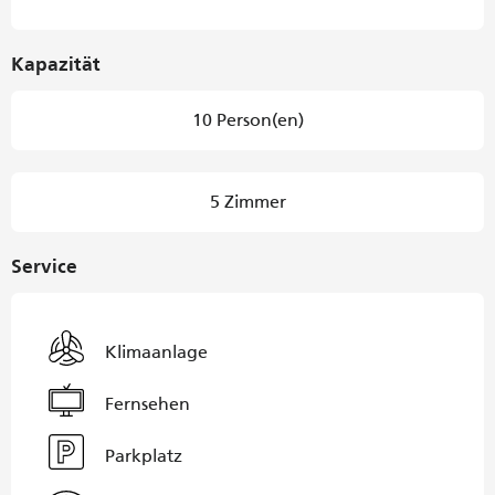
Kapazität
10 Person(en)
5 Zimmer
Service
Klimaanlage
Fernsehen
Parkplatz