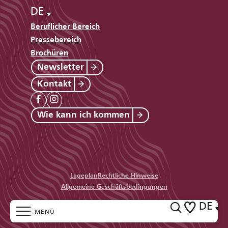
DE
Beruflicher Bereich
Pressebereich
Brochüren
Newsletter
Kontakt
Wie kann ich kommen
Lageplan
Rechtliche Hinweise
Allgemeine Geschäftsbedingungen
DE
MENÜ
Suche
Voir les favo