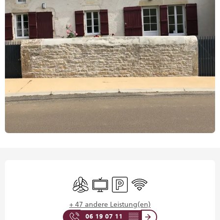
Öffnungszeiten & Kontaktdaten
Klimaanlage
Fernsehen
Parkplatz
Wi-Fi
+ 47 andere Leistung(en)
06 19 07 11
▒▒