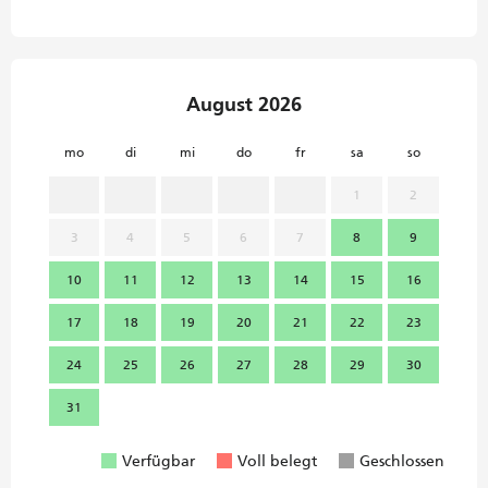
August 2026
mo
di
mi
do
fr
sa
so
mo
1
2
3
4
5
6
7
8
9
7
10
11
12
13
14
15
16
14
17
18
19
20
21
22
23
21
24
25
26
27
28
29
30
28
31
Verfügbar
Voll belegt
Geschlossen