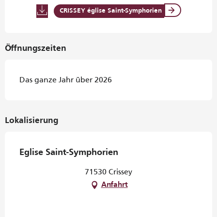
CRISSEY église Saint-Symphorien
Öffnungszeiten
Das ganze Jahr über 2026
Lokalisierung
Eglise Saint-Symphorien
71530 Crissey
Anfahrt