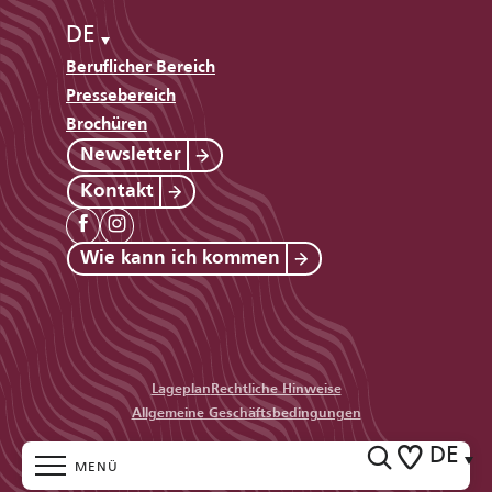
DE
Beruflicher Bereich
Pressebereich
Brochüren
Newsletter
Kontakt
Wie kann ich kommen
Lageplan
Rechtliche Hinweise
Allgemeine Geschäftsbedingungen
DE
MENÜ
Voir les favo