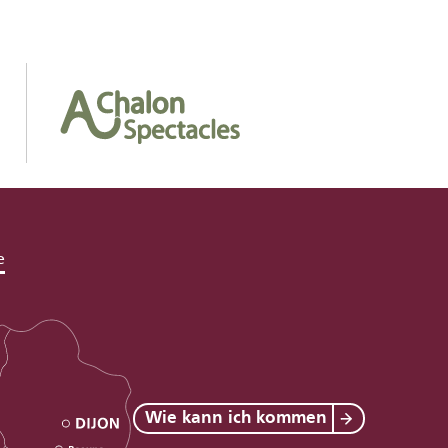
e
Wie kann ich kommen