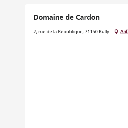
Domaine de Cardon
2, rue de la République, 71150 Rully
Anf