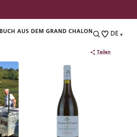
BUCH AUS DEM GRAND CHALON
DE
Suche
Voir les favoris
Teilen