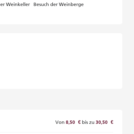
er Weinkeller
Besuch der Weinberge
iten
Von
bis zu
8,50 €
30,50 €