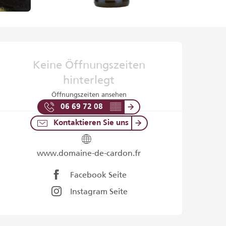
Öffnungszeiten & Kontaktd
Keine Öffnungszeiten
hinterlegt
Öffnungszeiten ansehen
06 69 72 08
▒▒
Kontaktieren Sie uns
www.domaine-de-cardon.fr
Facebook Seite
Instagram Seite