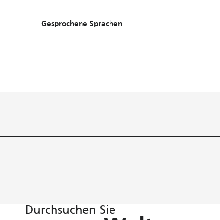
Gesprochene Sprachen
Gesprochene Sprachen
Durchsuchen Sie