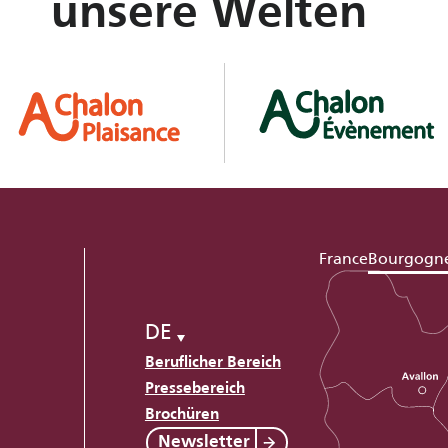
unsere Welten
France
Bourgogn
DE
Beruflicher Bereich
Pressebereich
Brochüren
Newsletter