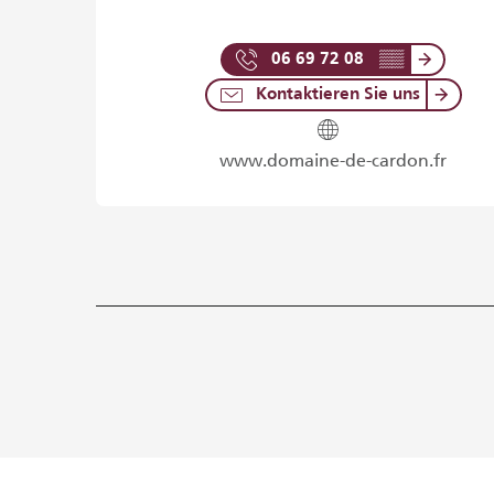
06 69 72 08
▒▒
Kontaktieren Sie uns
www.domaine-de-cardon.fr