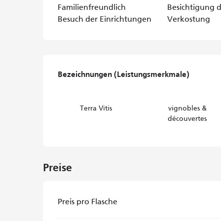
Familienfreundlich
Besichtigung d
Besuch der Einrichtungen
Verkostung
Leistungensmöglichke
Bezeichnungen (Leistungsmerkmale)
Bezeichnungen (Leistungsmerkmale)
Terra Vitis
vignobles &
découvertes
Preise
Preis pro Flasche