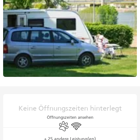
Öffnungszeiten & Kontaktdaten
Keine Öffnungszeiten hinterlegt
Öffnungszeiten ansehen
Tiere erlaubt
Wi-Fi
+ 25 andere Leistung(en)