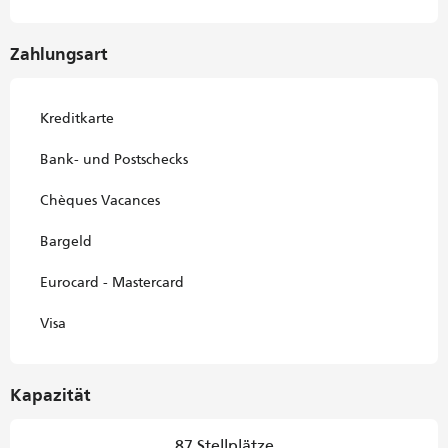
Zahlungsart
Kreditkarte
Bank- und Postschecks
Chèques Vacances
Bargeld
Eurocard - Mastercard
Visa
Kapazität
87 Stellplätze