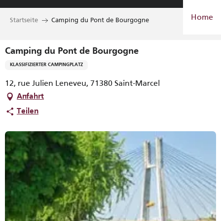
Aller
Home
au
Startseite
Camping du Pont de Bourgogne
contenu
principal
Camping du Pont de Bourgogne
KLASSIFIZIERTER CAMPINGPLATZ
12, rue Julien Leneveu, 71380 Saint-Marcel
Anfahrt
Teilen