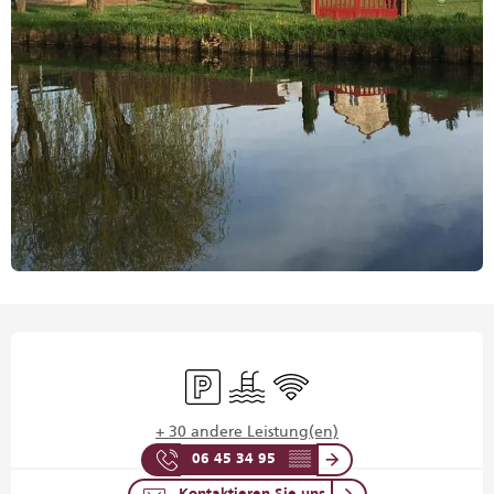
Öffnungszeiten & Kontaktdaten
Parkplatz
Schwimmbad
Wi-Fi
+ 30 andere Leistung(en)
06 45 34 95
▒▒