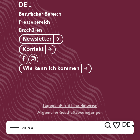
DE
Beruflicher Bereich
Pressebereich
Brochüren
Newsletter
Kontakt
Wie kann ich kommen
Lageplan
Rechtliche Hinweise
Allgemeine Geschäftsbedingungen
DE
MENÜ
Suche
Voir les favo