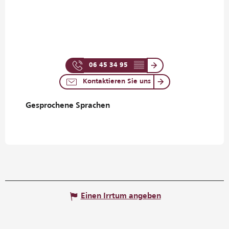
06 45 34 95
▒▒
Kontaktieren Sie uns
Gesprochene Sprachen
Gesprochene Sprachen
Einen Irrtum angeben