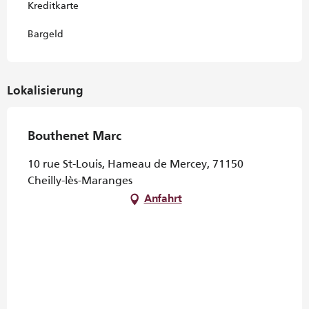
Kreditkarte
Bargeld
Lokalisierung
Bouthenet Marc
10 rue St-Louis, Hameau de Mercey, 71150
Cheilly-lès-Maranges
Anfahrt