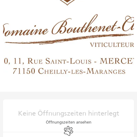
Öffnungszeiten & Kontaktdaten
Keine Öffnungszeiten hinterlegt
Öffnungszeiten ansehen
Tiere erlaubt