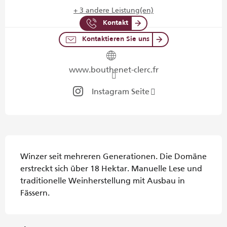
+ 3 andere Leistung(en)
Kontakt
Kontaktieren Sie uns
www.bouthenet-clerc.fr
Instagram Seite
Beschreibung
Winzer seit mehreren Generationen. Die Domäne 
erstreckt sich über 18 Hektar. Manuelle Lese und 
traditionelle Weinherstellung mit Ausbau in 
Fässern.