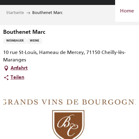
Aller
Home
au
Startseite
Bouthenet Marc
contenu
principal
Bouthenet Marc
WEINBAUER
WEINE
10 rue St-Louis, Hameau de Mercey, 71150 Cheilly-lès-
Maranges
Anfahrt
Teilen