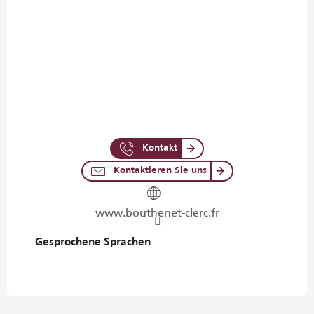
Kontakt
Kontaktieren Sie uns
www.bouthenet-clerc.fr
Gesprochene Sprachen
Gesprochene Sprachen