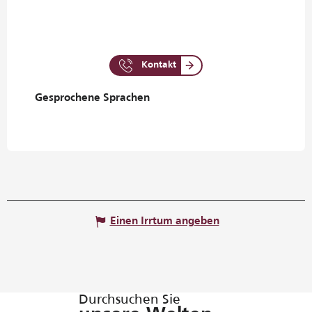
Kontakt
Gesprochene Sprachen
Gesprochene Sprachen
Einen Irrtum angeben
Durchsuchen Sie