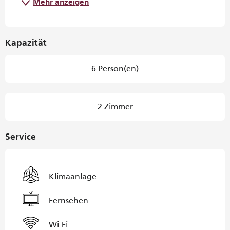
Mehr anzeigen
Kapazität
6 Person(en)
2 Zimmer
Service
Klimaanlage
Fernsehen
Wi-Fi