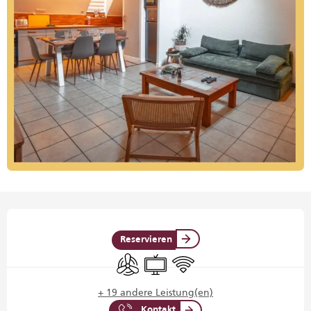
Öffnungszeiten & Kontaktdaten
Reservieren
Klimaanlage
Fernsehen
Wi-Fi
+ 19 andere Leistung(en)
Kontakt