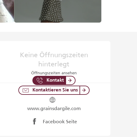
Öffnungszeiten & Kontaktd
Keine Öffnungszeiten
hinterlegt
Öffnungszeiten ansehen
Kontakt
Kontaktieren Sie uns
www.grainsdargile.com
Facebook Seite