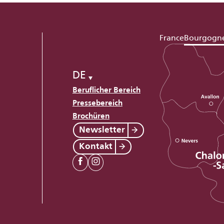
France
Bourgogn
DE
Beruflicher Bereich
Pressebereich
Brochüren
Newsletter
Kontakt