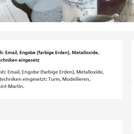
: Email, Engobe (farbige Erden), Metalloxide, 
echniken eingesetz
h: Email, Engobe (farbige Erden), Metalloxide, 
echniken eingesetzt: Turm, Modellieren, 
int-Martin.