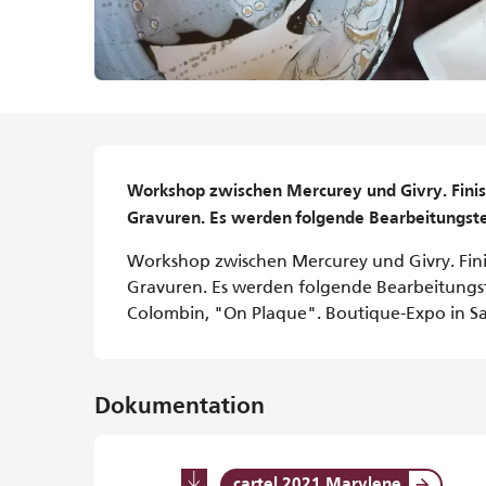
Beschreibung
Workshop zwischen Mercurey und Givry. Finish
Gravuren. Es werden folgende Bearbeitungst
Workshop zwischen Mercurey und Givry. Finis
Gravuren. Es werden folgende Bearbeitungst
Colombin, "On Plaque". Boutique-Expo in Sa
Dokumentation
cartel 2021 Marylene