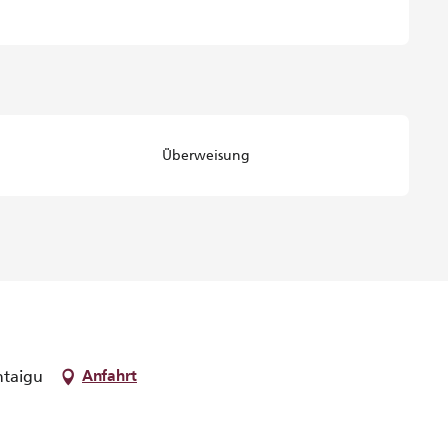
Überweisung
ntaigu
Anfahrt