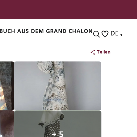
BUCH AUS DEM GRAND CHALON
DE
Suche
Voir les favoris
Teilen
+ 5