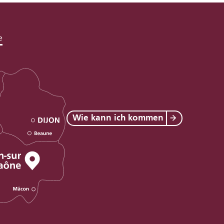
e
Wie kann ich kommen