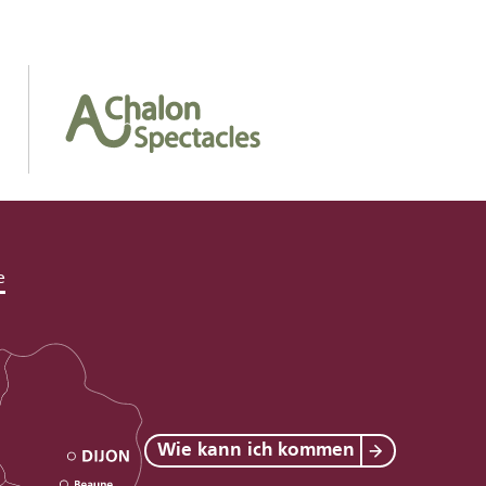
e
Wie kann ich kommen