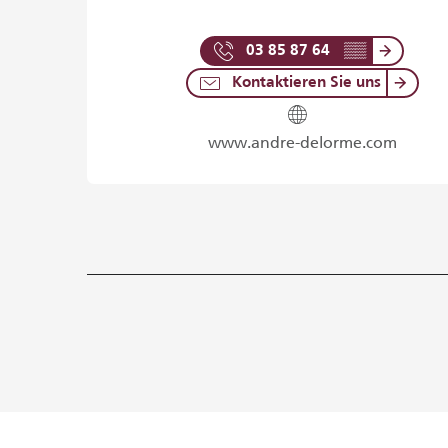
03 85 87 64
▒▒
Kontaktieren Sie uns
www.andre-delorme.com