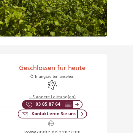
Öffnungszeiten & Kontaktd
Geschlossen für heute
Öffnungszeiten ansehen
Tiere erlaubt
+ 5 andere Leistung(en)
03 85 87 64
▒▒
Kontaktieren Sie uns
www.andre-delorme.com