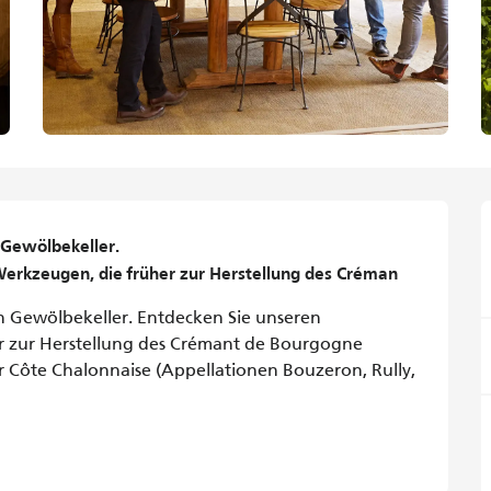
Gewölbekeller.

erkzeugen, die früher zur Herstellung des Créman
n Gewölbekeller. Entdecken Sie unseren 
 zur Herstellung des Crémant de Bourgogne 
 Côte Chalonnaise (Appellationen Bouzeron, Rully, 