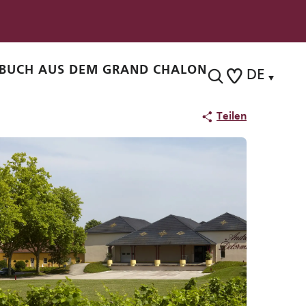
BUCH AUS DEM GRAND CHALON
DE
Suche
Voir les favoris
Teilen