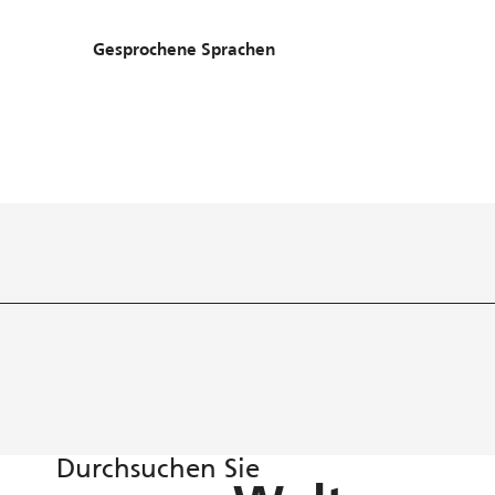
Gesprochene Sprachen
Gesprochene Sprachen
Durchsuchen Sie