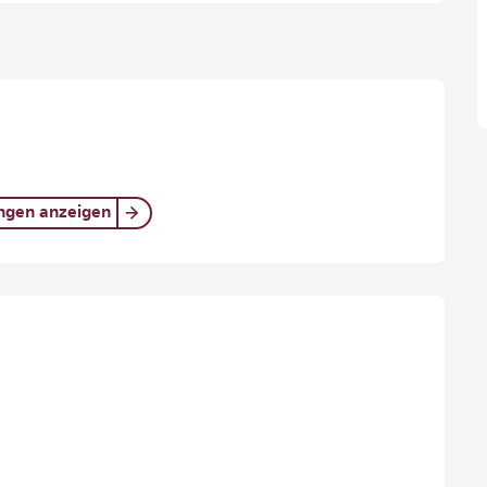
ungen anzeigen
iten