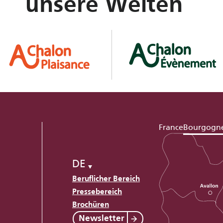
unsere Welten
France
Bourgogn
DE
Beruflicher Bereich
Pressebereich
Brochüren
Newsletter