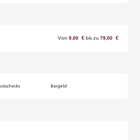
Von
bis zu
9,00 €
79,00 €
ostschecks
Bargeld
26