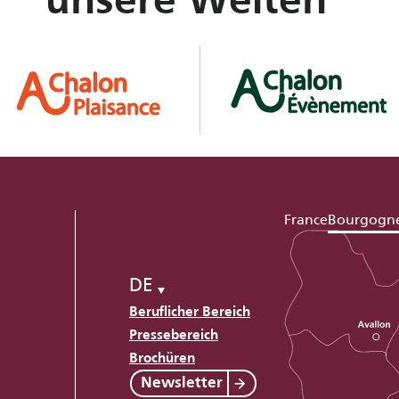
unsere Welten
France
Bourgogn
DE
Beruflicher Bereich
Pressebereich
Brochüren
Newsletter