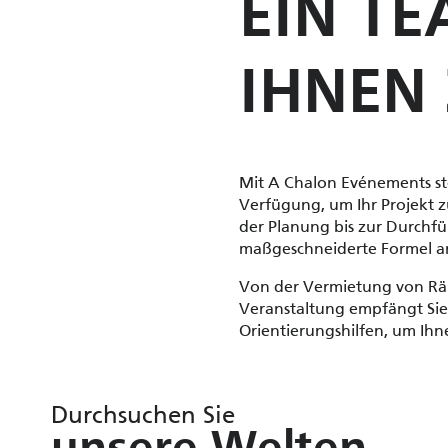
EIN TE
IHNEN
Mit A Chalon Evénements st
Verfügung, um Ihr Projekt z
der Planung bis zur Durchfü
maßgeschneiderte Formel anz
Von der Vermietung von Räu
Veranstaltung empfängt Sie 
Orientierungshilfen, um Ihn
Durchsuchen Sie