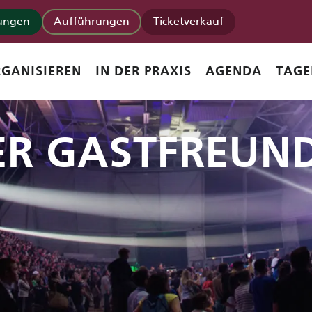
tungen
Aufführungen
Ticketverkauf
GANISIEREN
IN DER PRAXIS
AGENDA
TAGE
ER GASTFREUN