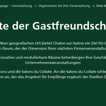
page – Veranstaltung
Organisieren Sie Ihre Veranstaltung
Orte d
te der Gastfreundsch
ben geografischen Ort bietet Chalon-sur-Saône ein Ziel f
n Raum, der der Dimension Ihrer nächsten Firmenveranstaltu
novative und modulierbare Räume beherbergen Ihre Geschä
Unternehmensveranstaltungen:
ons und die Salons du Colisée. An die Salons du Colisée schlie
m an, der das Angebot für Empfänge ergänzt: der Pavillon E