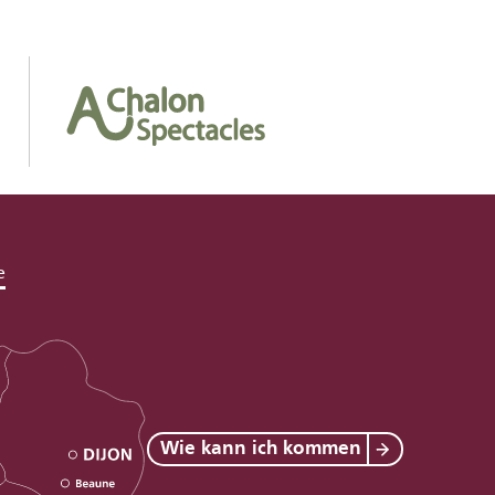
e
Wie kann ich kommen