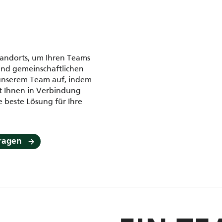
tandorts, um Ihren Teams
und gemeinschaftlichen
 unserem Team auf, indem
it Ihnen in Verbindung
 beste Lösung für Ihre
ragen