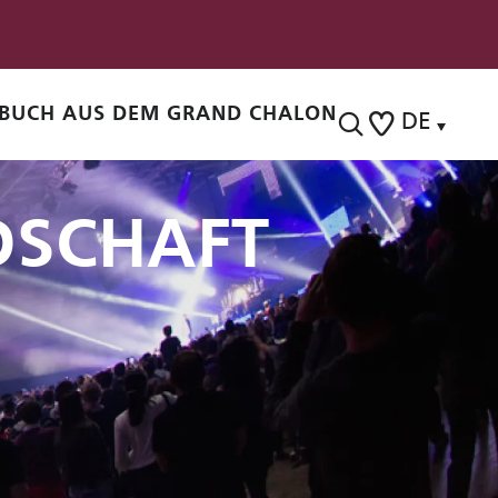
BUCH AUS DEM GRAND CHALON
DE
Suche
Voir les favoris
DSCHAFT