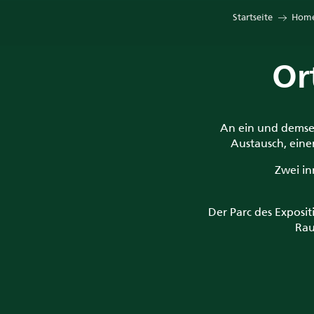
Startseite
Home
Or
An ein und demsel
Austausch, eine
Zwei in
Der Parc des Expositi
Rau