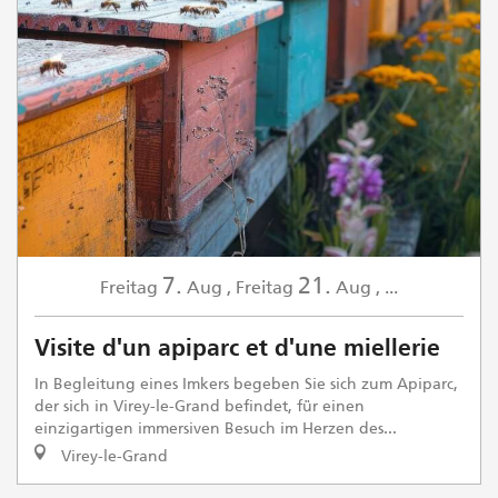
7.
21.
Freitag
Aug
,
Freitag
Aug
,
...
Visite d'un apiparc et d'une miellerie
In Begleitung eines Imkers begeben Sie sich zum Apiparc,
der sich in Virey-le-Grand befindet, für einen
einzigartigen immersiven Besuch im Herzen des...
Virey-le-Grand