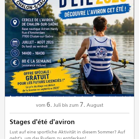
6.
7.
Juli
August
vom
bis zum
Stages d'été d'aviron
Lust auf eine sportliche Aktivität in diesem Sommer? Auf
geht's, um das Rudern zu entdecken!