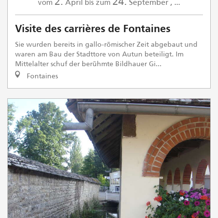
2.
24.
April
September
,
...
vom
bis zum
Visite des carrières de Fontaines
Sie wurden bereits in gallo-römischer Zeit abgebaut und
waren am Bau der Stadttore von Autun beteiligt. Im
Mittelalter schuf der berühmte Bildhauer Gi...
Fontaines