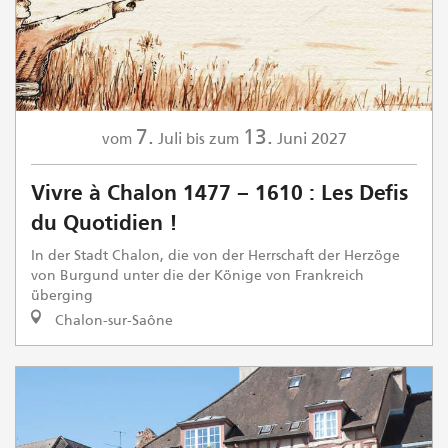
7.
13.
Juli
Juni
2027
vom
bis zum
Vivre à Chalon 1477 – 1610 : Les Defis
du Quotidien !
In der Stadt Chalon, die von der Herrschaft der Herzöge
von Burgund unter die der Könige von Frankreich
überging
Chalon-sur-Saône