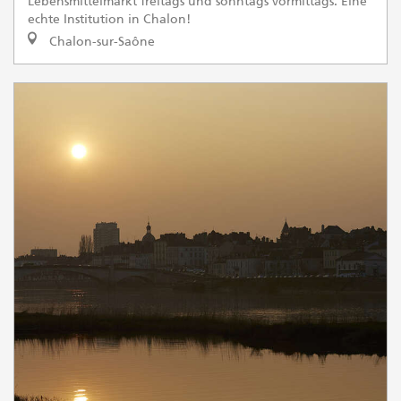
Lebensmittelmarkt freitags und sonntags vormittags. Eine
echte Institution in Chalon!
Chalon-sur-Saône